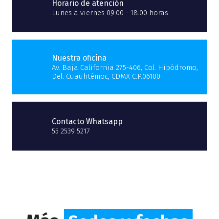
Horario de atención
Lunes a viernes 09:00 - 18:00 horas
Nuestra oficina
Av. Baja California 275-406, Col. Hipódromo,
Del. Cuauhtémoc, CDMX C.P.06100
Contacto Whatsapp
55 2539 5217