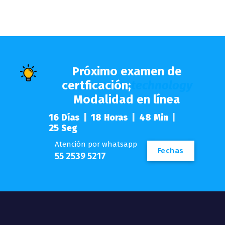
Próximo examen de
certficación;
technology
Modalidad en línea
16
18
48
Días
Horas
Min
25
Seg
Atención por whatsapp
Fechas
55 2539 5217