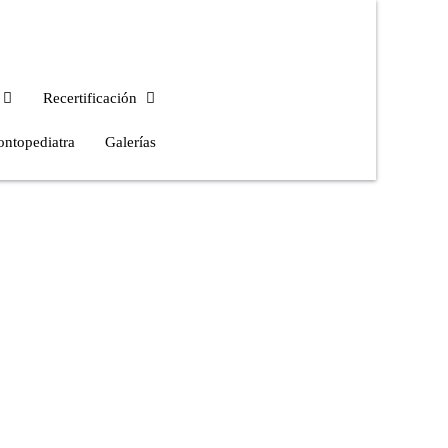
Recertificación
ontopediatra
Galerías