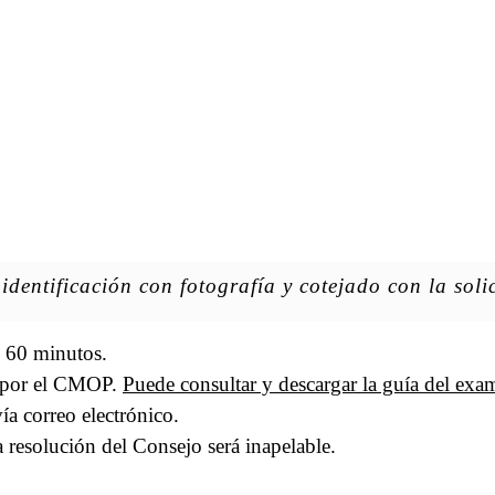
identificación con fotografía y cotejado con la soli
e 60 minutos.
o por el CMOP.
Puede consultar y descargar la guía del exa
ía correo electrónico.
la resolución del Consejo será inapelable.