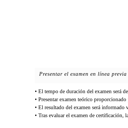
Presentar el examen en línea previa 
• El tempo de duración del examen será d
• Presentar examen teórico proporcionad
• El resultado del examen será informado v
• Tras evaluar el examen de certificación, 