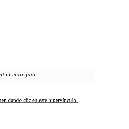
citud entregada.
men dando clic en este hipervínculo.