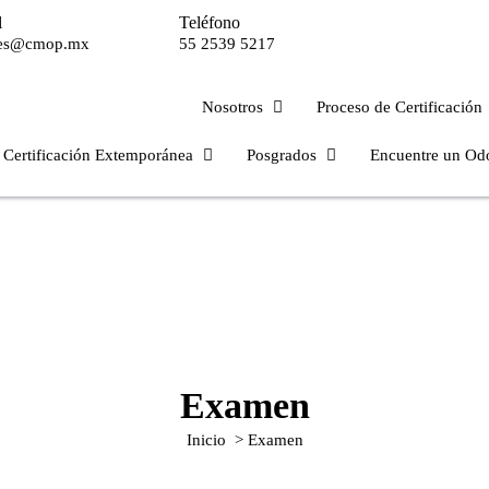
l
Teléfono
mes@cmop.mx
55 2539 5217
Nosotros
Proceso de Certificación
Certificación Extemporánea
Posgrados
Encuentre un Od
Examen
Inicio
>
Examen