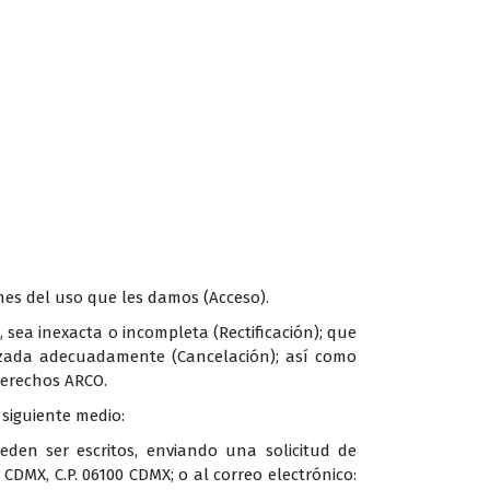
nes del uso que les damos (Acceso).
 sea inexacta o incompleta (Rectificación); que
izada adecuadamente (Cancelación); así como
derechos ARCO.
 siguiente medio:
den ser escritos, enviando una solicitud de
CDMX, C.P. 06100 CDMX; o al correo electrónico: