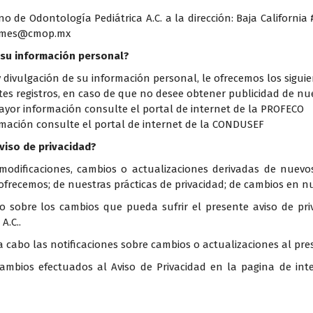
no de Odontología Pediátrica A.C. a la dirección: Baja Californi
nformes@cmop.mx
 su información personal?
 divulgación de su información personal, le ofrecemos los sigui
ntes registros, en caso de que no desee obtener publicidad de nu
mayor información consulte el portal de internet de la PROFECO
rmación consulte el portal de internet de la CONDUSEF
iso de privacidad?
 modificaciones, cambios o actualizaciones derivadas de nuevo
ofrecemos; de nuestras prácticas de privacidad; de cambios en n
bre los cambios que pueda sufrir el presente aviso de priva
A.C..
a cabo las notificaciones sobre cambios o actualizaciones al pres
bios efectuados al Aviso de Privacidad en la pagina de inte