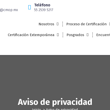
Teléfono
s@cmop.mx
55 2539 5217
Nosotros
Proceso de Certificación
Certificación Extemporánea
Posgrados
Encuent
Aviso de privacidad
Inicio
>
Aviso de privacidad