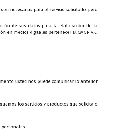
on necesarias para el servicio solicitado, pero
nción de sus datos para la elaboración de la
ación en medios digitales pertenecer al CMOP A.C.
momento usted nos puede comunicar lo anterior
uemos los servicios y productos que solicita o
s personales: