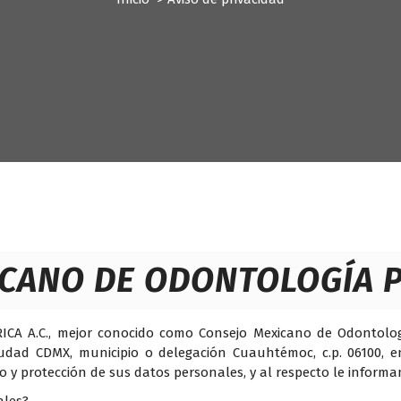
CANO DE ODONTOLOGÍA PE
 A.C., mejor conocido como Consejo Mexicano de Odontología P
Ciudad CDMX, municipio o delegación Cuauhtémoc, c.p. 06100, e
o y protección de sus datos personales, y al respecto le informa