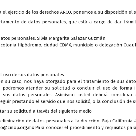
a el ejercicio de los derechos ARCO, ponemos a su disposición e
tamento de datos personales, que está a cargo de dar trámite
tos personales: Silvia Margarita Salazar Guzmán
06, colonia Hipódromo, ciudad CDMX, municipio o delegación Cuau
l uso de sus datos personales
en su caso, nos haya otorgado para el tratamiento de sus dato
podremos atender su solicitud o concluir el uso de forma 
o sus datos personales. Asimismo, usted deberá considerar 
uir prestando el servicio que nos solicitó, o la conclusión de s
r su solicitud a través del siguiente medio:
eliminación de datos personales a la dirección: Baja California
 info@cmop.org.mx Para conocer el procedimiento y requisitos pa