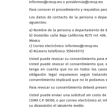
informes@cmop.mx o presidencia@cmop.mx
Para conocer el procedimiento y requisitos par
Los datos de contacto de la persona o depar
siguientes:
a) Nombre de la persona o departamento de da
b) Domicilio: calle Baja California #275 Int 4
México
c) Correo electrónico: informes@cmop.mx
d) Número telefónico: 5550493112
Usted puede revocar su consentimiento para e
Usted puede revocar el consentimiento que, 
tenga en cuenta que no en todos los casos 
obligación legal requiramos seguir tratand
consentimiento implicará que no le podamos seg
Para revocar su consentimiento deberá presenta
Usted puede enviar una solicitud sin costo de 
CDMX C.P. 06100, o por correo electrónico al:
su disposición el siguiente medio: