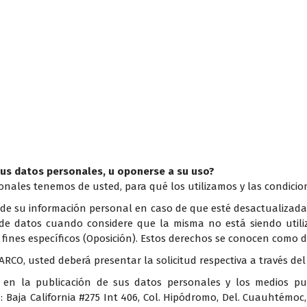
sus datos personales, u oponerse a su uso?
nales tenemos de usted, para qué los utilizamos y las condicio
n de su información personal en caso de que esté desactualizada,
s de datos cuando considere que la misma no está siendo util
fines específicos (Oposición). Estos derechos se conocen como 
 ARCO, usted deberá presentar la solicitud respectiva a través del
en la publicación de sus datos personales y los medios pue
: Baja California #275 Int 406, Col. Hipódromo, Del. Cuauhtémoc, 