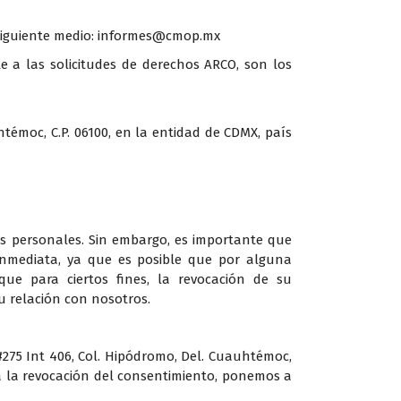
l siguiente medio: informes@cmop.mx
 a las solicitudes de derechos ARCO, son los
htémoc, C.P. 06100, en la entidad de CDMX, país
s personales. Sin embargo, es importante que
inmediata, ya que es posible que por alguna
que para ciertos fines, la revocación de su
u relación con nosotros.
 #275 Int 406, Col. Hipódromo, Del. Cuauhtémoc,
ra la revocación del consentimiento, ponemos a