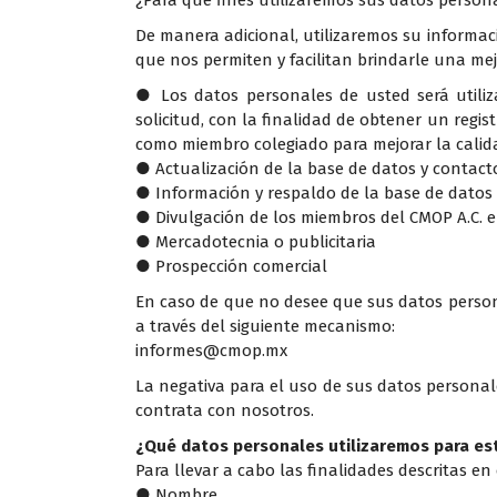
¿Para qué fines utilizaremos sus datos person
De manera adicional, utilizaremos su informaci
que nos permiten y facilitan brindarle una mej
● Los datos personales de usted será utiliz
solicitud, con la finalidad de obtener un regist
como miembro colegiado para mejorar la calida
● Actualización de la base de datos y contact
● Información y respaldo de la base de datos
● Divulgación de los miembros del CMOP A.C. e
● Mercadotecnia o publicitaria
● Prospección comercial
En caso de que no desee que sus datos person
a través del siguiente mecanismo:
informes@cmop.mx
La negativa para el uso de sus datos personal
contrata con nosotros.
¿Qué datos personales utilizaremos para est
Para llevar a cabo las finalidades descritas en
● Nombre