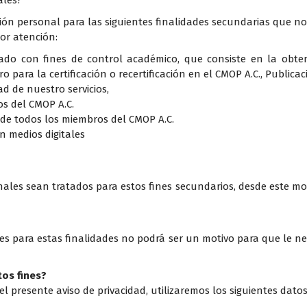
ales?
ón personal para las siguientes finalidades secundarias que no s
or atención:
ado con fines de control académico, que consiste en la obte
ro para la certificación o recertificación en el CMOP A.C., Public
d de nuestro servicios,
os del CMOP A.C.
 de todos los miembros del CMOP A.C.
n medios digitales
ales sean tratados para estos fines secundarios, desde este 
es para estas finalidades no podrá ser un motivo para que le neg
os fines?
 el presente aviso de privacidad, utilizaremos los siguientes dato