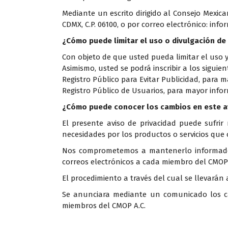
Mediante un escrito dirigido al Consejo Mexica
CDMX, C.P. 06100, o por correo electrónico: i
¿Cómo puede limitar el uso o divulgación de
Con objeto de que usted pueda limitar el uso y
Asimismo, usted se podrá inscribir a los siguie
Registro Público para Evitar Publicidad, para 
Registro Público de Usuarios, para mayor info
¿Cómo puede conocer los cambios en este av
El presente aviso de privacidad puede sufrir
necesidades por los productos o servicios que 
Nos comprometemos a mantenerlo informado so
correos electrónicos a cada miembro del CMOP 
El procedimiento a través del cual se llevarán 
Se anunciara mediante un comunicado los cam
miembros del CMOP A.C.