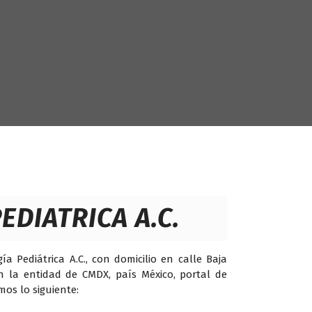
DIATRICA A.C.
ediátrica A.C., con domicilio en calle Baja
n la entidad de CMDX, país México, portal de
mos lo siguiente: