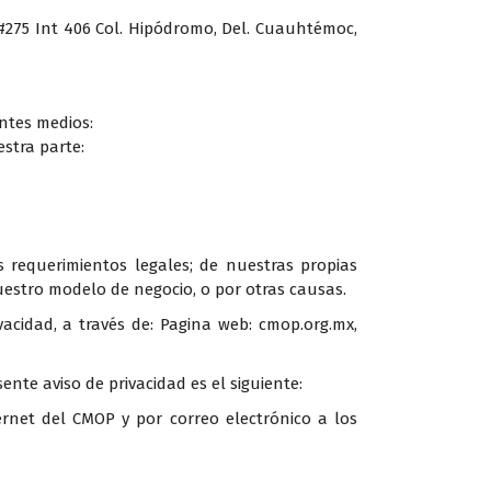
a #275 Int 406 Col. Hipódromo, Del. Cuauhtémoc,
entes medios:
estra parte:
s requerimientos legales; de nuestras propias
uestro modelo de negocio, o por otras causas.
cidad, a través de: Pagina web: cmop.org.mx,
ente aviso de privacidad es el siguiente:
rnet del CMOP y por correo electrónico a los